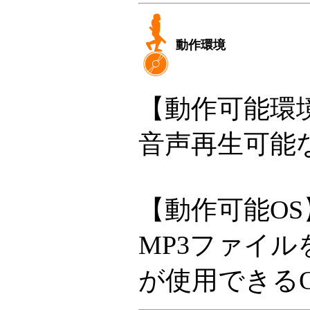
動作環境
【動作可能環
音声再生可能
【動作可能OS
MP3ファイ
が使用できるO