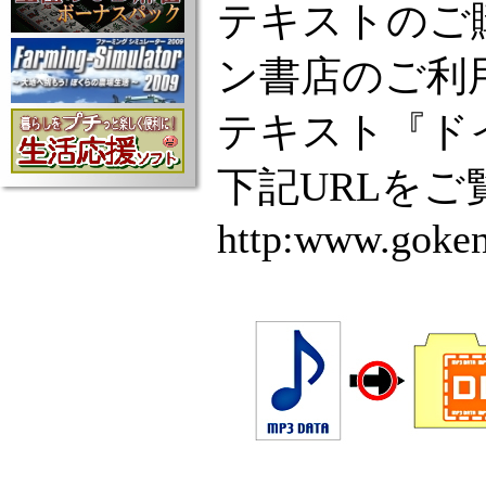
テキストのご
ン書店のご利
テキスト『ドイ
下記URLを
http:www.goken