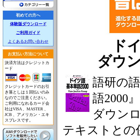
初めての方へ
体験版ダウンロード
ご利用ガイド
ドイ
よくあるお問い合わせ
お支払い方法について
ダウ
決済方法はクレジットカ
ード
語研の
クレジットカードのお引
き落としは１回払いのみ
語200
なのでご注意ください。
ご利用になれるカード会
社はVISA 、MASTER 、
ダウンロ
JCB 、アメリカン・エキ
スプレスです。
テキストとの