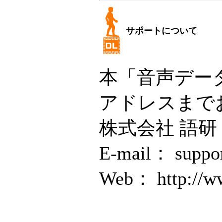
サポートについて
本「音声デー
アドレスまで
株式会社 語
E-mail： suppor
Web： http://ww