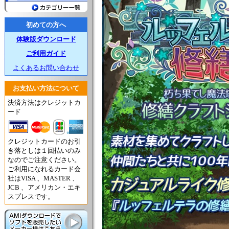
初めての方へ
体験版ダウンロード
ご利用ガイド
よくあるお問い合わせ
お支払い方法について
決済方法はクレジットカ
ード
クレジットカードのお引
き落としは１回払いのみ
なのでご注意ください。
ご利用になれるカード会
社はVISA 、MASTER 、
JCB 、アメリカン・エキ
スプレスです。